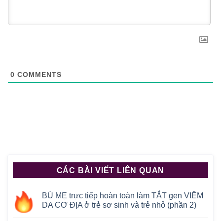
0
COMMENTS
CÁC BÀI VIẾT LIÊN QUAN
BÚ MẸ trực tiếp hoàn toàn làm TẮT gen VIÊM
DA CƠ ĐỊA ở trẻ sơ sinh và trẻ nhỏ (phần 2)