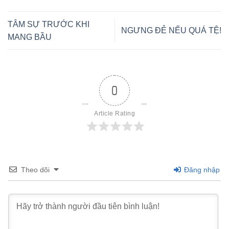
TÂM SỰ TRƯỚC KHI
NGƯNG ĐẺ NẾU QUÁ TỆ!
MANG BẦU
0
Article Rating
Theo dõi
Đăng nhập