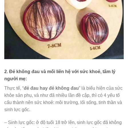
2. Đẻ không đau và mối liên hệ với sức khoẻ, tâm lý
người mẹ:
Thực tế, “
đẻ đau hay đẻ không đau
” là biểu hiện của sức
khỏe sản phụ, và như đã nhiều lần đề cập, thì có 4 yếu tố
cấu thành nên sức khoẻ: môi trường, lối sống, tinh thần và
sinh lực gốc.
– Sinh lực gốc: ở độ tuổi 18 trở lên, sinh lực gốc đã không