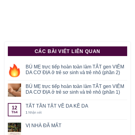
CÁC BÀI VIẾT LIÊN QUAN
BÚ MẸ trực tiếp hoàn toàn làm TẮT gen VIÊM
DA CƠ ĐỊA ở trẻ sơ sinh và trẻ nhỏ (phần 2)
BÚ MẸ trực tiếp hoàn toàn làm TẮT gen VIÊM
DA CƠ ĐỊA ở trẻ sơ sinh và trẻ nhỏ (phần 1)
TẤT TẦN TẬT VỀ DA KỀ DA
12
Th4
1
Nhận xét
VỊ NHÀ ĐÃ MẤT