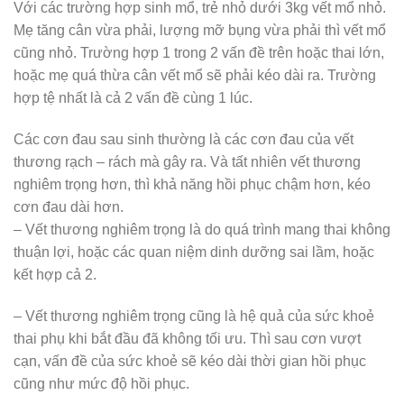
Với các trường hợp sinh mổ, trẻ nhỏ dưới 3kg vết mổ nhỏ.
Mẹ tăng cân vừa phải, lượng mỡ bụng vừa phải thì vết mổ
cũng nhỏ. Trường hợp 1 trong 2 vấn đề trên hoặc thai lớn,
hoặc mẹ quá thừa cân vết mổ sẽ phải kéo dài ra. Trường
hợp tệ nhất là cả 2 vấn đề cùng 1 lúc.
Các cơn đau sau sinh thường là các cơn đau của vết
thương rạch – rách mà gây ra. Và tất nhiên vết thương
nghiêm trọng hơn, thì khả năng hồi phục chậm hơn, kéo
cơn đau dài hơn.
– Vết thương nghiêm trọng là do quá trình mang thai không
thuận lợi, hoặc các quan niệm dinh dưỡng sai lầm, hoặc
kết hợp cả 2.
– Vết thương nghiêm trọng cũng là hệ quả của sức khoẻ
thai phụ khi bắt đầu đã không tối ưu. Thì sau cơn vượt
cạn, vấn đề của sức khoẻ sẽ kéo dài thời gian hồi phục
cũng như mức độ hồi phục.