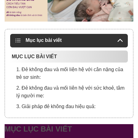
Mục lục bài viết
MỤC LỤC BÀI VIẾT
1. Đẻ không đau và mối liện hệ với cân nặng của
trẻ sơ sinh:
2. Đẻ không đau và mối liên hệ với sức khoẻ, tâm
lý người mẹ:
3. Giải pháp đẻ không đau hiệu quả:
MỤC LỤC BÀI VIẾT