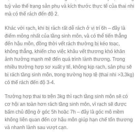
tuỳ vào thể trạng sản phụ và kích thước thực tế của thai nhi
mà có thể rách đến độ 2.
Khác với rạch, khi bị rách rất dễ rách ở vị trí 6h – đây là
điểm mỏng nhất của tầng sinh môn, và có thể tiến thẳng
đến hậu môn, đồng thời vết rách thường bị kéo toạc,
không thẳng, khiến cho việc khâu vết thương khó khăn
ảnh hưởng mạnh mẽ đến quá trình lành thương. Trong
nhiều trường hợp sơ xuất y tế, không kịp rạch, sản phụ sẽ
bị rách tầng sinh môn, trong trường hợp tệ (thai nhi >3,3kg)
có thể rách đến độ 3-4.
Trường hợp thai to trên 3kg thì rạch tầng sinh môn sẽ có
cơ hội an toàn hơn rách tầng sinh môn, vì rạch sẽ được
bấm chủ động ở góc 5h hoặc 7h – đây là góc mô mềm
không liên quan đến cơ hậu môn giúp hạn chế tổn thương
và nhanh lành sau vượt cạn.