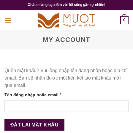
Chuyển
Chào mừng bạn đến với lối sống gần tự nhiên!
đến
nội
0
dung
MY ACCOUNT
Quên mật khẩu? Vui lòng nhập tên đăng nhập hoặc địa chỉ
email. Bạn sẽ nhận được một liên kết tạo mật khẩu mới
qua email.
Bắt
Tên đăng nhập hoặc email
*
buộc
ĐẶT LẠI MẬT KHẨU