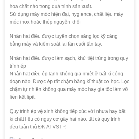
hóa chất nào trong quá trình sản xuất.
Sử dụng máy móc hiện đại, hygience, chất liệu máy
móc inox hoặc thép nguyên khối
Nhân hạt điều được tuyển chọn sàng lọc kỹ càng
bằng máy và kiểm soát lại lần cuối tận tay.
Nhân hạt điều được làm sạch, khử tiệt trùng trong quy
trình ép
Nhân hạt điều ép lạnh không gia nhiệt ở bất kì công
đoạn nào. Được ép rất chậm bằng kĩ thuật cơ học. Lọc
chậm tự nhiên không qua máy móc hay gia tốc làm vỡ
liên kết lipit.
Quy trình ép vệ sinh không tiếp xúc với nhựa hay bất
kì chất liệu có nguy cơ gây hại nào, tất cả quy trình
đều tuân thủ ĐK ATVSTP.