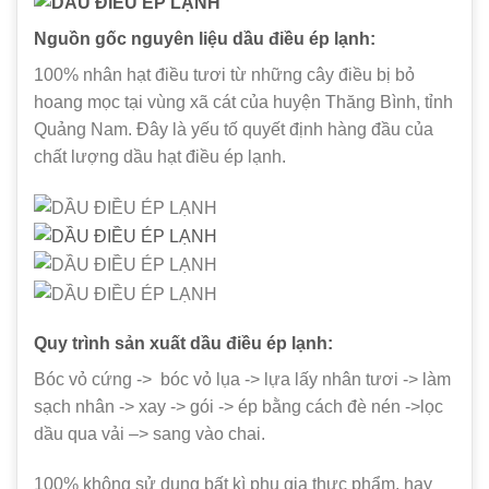
Nguồn gốc nguyên liệu dầu điều ép lạnh:
100% nhân hạt điều tươi từ những cây điều bị bỏ
hoang mọc tại vùng xã cát của huyện Thăng Bình, tỉnh
Quảng Nam. Đây là yếu tố quyết định hàng đầu của
chất lượng dầu hạt điều ép lạnh.
Quy trình sản xuất dầu điều é
p lạnh:
Bóc vỏ cứng -> bóc vỏ lụa -> lựa lấy nhân tươi -> làm
sạch nhân -> xay -> gói -> ép bằng cách đè nén ->lọc
dầu qua vải –> sang vào chai.
100% không sử dụng bất kì phụ gia thực phẩm, hay