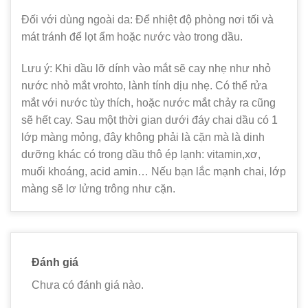
Đối với dùng ngoài da: Để nhiệt độ phòng nơi tối và
mát tránh để lọt ẩm hoặc nước vào trong dầu.
Lưu ý: Khi dầu lỡ dính vào mắt sẽ cay nhẹ như nhỏ
nước nhỏ mắt vrohto, lành tính dịu nhẹ. Có thể rửa
mắt với nước tùy thích, hoặc nước mắt chảy ra cũng
sẽ hết cay. Sau một thời gian dưới đáy chai dầu có 1
lớp màng mỏng, đây không phải là cặn mà là dinh
dưỡng khác có trong dầu thô ép lạnh: vitamin,xơ,
muối khoáng, acid amin… Nếu bạn lắc mạnh chai, lớp
màng sẽ lơ lửng trông như cặn.
Đánh giá
Chưa có đánh giá nào.