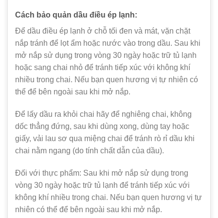
Cách bảo quản dầu điều ép lạnh:
Để dầu điều ép lạnh ở chỗ tối đen và mát, vặn chặt
nắp tránh để lọt ẩm hoặc nước vào trong dầu. Sau khi
mở nắp sử dụng trong vòng 30 ngày hoặc trữ tủ lạnh
hoặc sang chai nhỏ để tránh tiếp xúc với không khí
nhiều trong chai. Nếu bạn quen hương vị tự nhiên có
thể để bên ngoài sau khi mở nắp.
Để lấy dầu ra khỏi chai hãy để nghiêng chai, không
dốc thẳng đứng, sau khi dùng xong, dùng tay hoặc
giấy, vải lau sơ qua miệng chai để tránh rò rỉ dầu khi
chai nằm ngang (do tính chất dẫn của dầu).
Đối với thực phẩm: Sau khi mở nắp sử dụng trong
vòng 30 ngày hoặc trữ tủ lạnh để tránh tiếp xúc với
không khí nhiều trong chai. Nếu bạn quen hương vị tự
nhiên có thể để bên ngoài sau khi mở nắp.