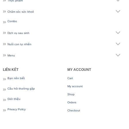
Thực phẩm
Chăm sóc sức khoẻ
Combo
Dịch vụ sau sinh
Nuôi con tự nhiên
Menu
LIÊN KẾT
MY ACCOUNT
Bạn nên biết
Cart
My account
Câu hỏi thường gặp
Shop
Giới thiệu
Orders
Privacy Policy
Checkout