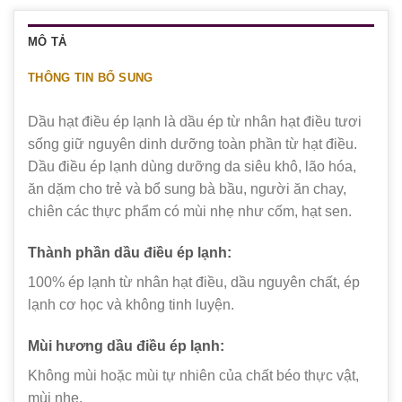
MÔ TẢ
THÔNG TIN BỔ SUNG
Dầu hạt điều ép lạnh là dầu ép từ nhân hạt điều tươi
sống giữ nguyên dinh dưỡng toàn phần từ hạt điều.
Dầu điều ép lạnh dùng dưỡng da siêu khô, lão hóa,
ăn dặm cho trẻ và bổ sung bà bầu, người ăn chay,
chiên các thực phẩm có mùi nhẹ như cốm, hạt sen.
Thành phần dầu điều ép lạnh:
100% ép lạnh từ nhân hạt điều, dầu nguyên chất, ép
lạnh cơ học và không tinh luyện.
Mùi hương dầu điều ép lạnh:
Không mùi hoặc mùi tự nhiên của chất béo thực vật,
mùi nhẹ.