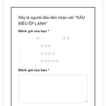
Hãy là người đầu tiên nhận xét “DẦU
ĐIỀU ÉP LẠNH”
Đánh giá của bạn
*
1 trên 5 sao
2 trên 5 sao
3 trên 5 sao
4 trên 5 sao
5 trên 5 sao
Đánh giá của bạn
*