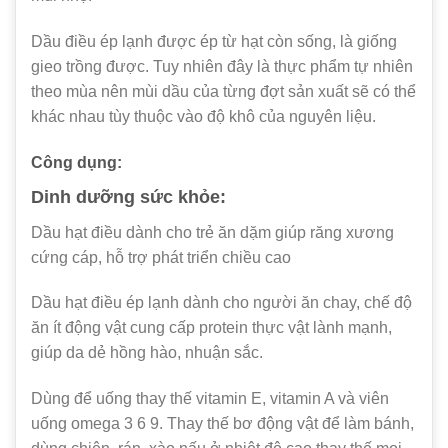
Dầu điều ép lạnh được ép từ hạt còn sống, là giống
gieo trồng được. Tuy nhiên đây là thực phẩm tự nhiên
theo mùa nên mùi dầu của từng đợt sản xuất sẽ có thể
khác nhau tùy thuộc vào độ khô của nguyên liệu.
Công dụng:
Dinh dưỡng sức khỏe:
Dầu hạt điều dành cho trẻ ăn dặm giúp răng xương
cứng cáp, hỗ trợ phát triển chiều cao
Dầu hạt điều ép lạnh dành cho người ăn chay, chế độ
ăn ít động vật cung cấp protein thực vật lành mạnh,
giúp da dẻ hồng hào, nhuận sắc.
Dùng để uống thay thế vitamin E, vitamin A và viên
uống omega 3 6 9. Thay thế bơ động vật để làm bánh,