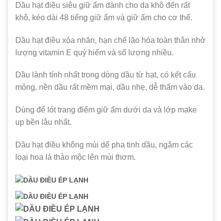
Dầu hạt điều siêu giữ ẩm dành cho da khô đến rất
khô, kéo dài 48 tiếng giữ ẩm và giữ ấm cho cơ thể.
Dầu hạt điều xóa nhăn, hạn chế lão hóa toàn thân nhờ
lượng vitamin E quý hiếm và số lượng nhiều.
Dầu lành tính nhất trong dòng dầu từ hạt, có kết cấu
mỏng, nền dầu rất mềm mại, dầu nhẹ, dễ thấm vào da.
Dùng để lót trang điểm giữ ẩm dưới da và lớp make
up bền lâu nhất.
Dầu hạt điều không mùi dể pha tinh dầu, ngâm các
loại hoa lá thảo mộc lên mùi thơm.