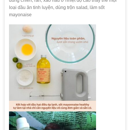
dùng chiên, rán, xào nấu ở nhiệt độ cao thay thế mọi
loại dầu ăn tinh luyện, dùng trộn salad, làm sốt
mayonaise