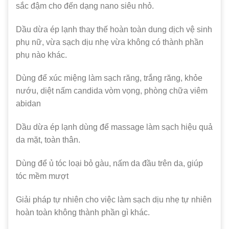
sắc đậm cho đến dạng nano siêu nhỏ.
Dầu dừa ép lạnh thay thế hoàn toàn dung dịch vệ sinh
phụ nữ, vừa sạch dịu nhẹ vừa không có thành phần
phụ nào khác.
Dùng để xúc miệng làm sạch răng, trắng răng, khỏe
nướu, diệt nấm candida vòm vọng, phòng chữa viêm
abidan
Dầu dừa ép lạnh dùng để massage làm sạch hiệu quả
da mặt, toàn thân.
Dùng để ủ tóc loại bỏ gàu, nấm da đầu trên da, giúp
tóc mềm mượt
Giải pháp tự nhiên cho việc làm sạch dịu nhẹ tự nhiên
hoàn toàn không thành phần gì khác.