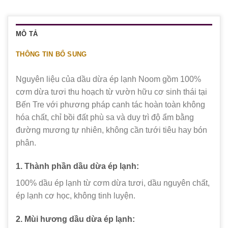
MÔ TẢ
THÔNG TIN BỔ SUNG
Nguyên liệu của dầu dừa ép lạnh Noom gồm 100%
cơm dừa tươi thu hoạch từ vườn hữu cơ sinh thái tại
Bến Tre với phương pháp canh tác hoàn toàn không
hóa chất, chỉ bồi đất phù sa và duy trì độ ẩm bằng
đường mương tự nhiên, không cần tưới tiêu hay bón
phân.
1. Thành phần dầu dừa ép lạnh:
100% dầu ép lạnh từ cơm dừa tươi, dầu nguyên chất,
ép lạnh cơ học, không tinh luyện.
2. Mùi hương
dầu dừa ép lạnh
: