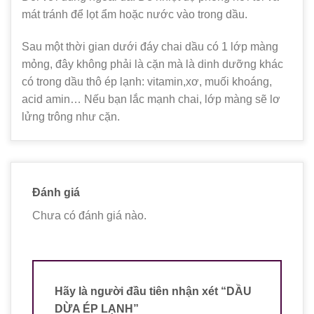
mát tránh để lọt ẩm hoặc nước vào trong dầu.
Sau một thời gian dưới đáy chai dầu có 1 lớp màng
mỏng, đây không phải là cặn mà là dinh dưỡng khác
có trong dầu thô ép lạnh: vitamin,xơ, muối khoáng,
acid amin… Nếu bạn lắc mạnh chai, lớp màng sẽ lơ
lửng trông như cặn.
Đánh giá
Chưa có đánh giá nào.
Hãy là người đầu tiên nhận xét “DẦU
DỪA ÉP LẠNH”