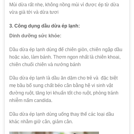
Mùi dừa rất nhẹ, không nồng mùi vì được ép từ dừa
vừa già tới và dừa tươi
3. Công dụng
dầu dừa ép lạnh
:
Dinh dưỡng sức khỏe:
Dầu dừa ép lạnh dùng để chiên giòn, chiên ngập dầu
hoặc xào, làm bánh. Thơm ngon nhất là chiên khoai,
chiên chuối chiên và nướng bánh
Dầu dừa ép lạnh là dầu ăn dặm cho trẻ và đặc biệt
mẹ bầu bổ sung chất béo cân bằng hệ vi sinh vật
đường ruột, tăng lợi khuẩn tốt cho ruột, phòng tránh
nhiễm nấm candida.
Dầu dừa ép lạnh dùng uống thay thế các loại dầu
khác nhằm giữ cân, giảm cân.