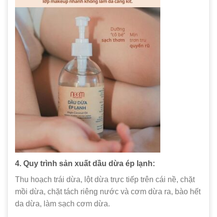
4. Quy trình sản xuất
dầu dừa ép lạnh
:
Thu hoạch trái dừa, lột dừa trực tiếp trên cái nề, chặt
mồi dừa, chặt tách riêng nước và cơm dừa ra, bào hết
da dừa, làm sạch cơm dừa.