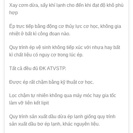
Xay cơm dừa, sấy khí lạnh cho đến khi đạt độ khô phù
hợp
Ép trực tiếp bằng động cơ thủy lực cơ học, không gia
nhiệt ở bất kì công đoạn nào.
Quy trình ép vệ sinh không tiếp xúc với nhựa hay bất
kì chất liệu có nguy cơ trong lúc ép.
Tất cả đều đủ ĐK ATVSTP.
Được ép rất chậm bằng kỹ thuật cơ học.
Lọc chậm tự nhiên không qua máy móc hay gia tốc
làm vỡ liên kết lipit
Quy trình sản xuất dầu dừa ép lạnh giống quy trình
sản xuất dầu bơ ép lạnh, khác nguyên liệu.