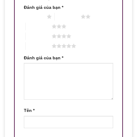
Đánh giá của bạn
*
1 trên 5 sao
2 trên 5 sao
3 trên 5 sao
4 trên 5 sao
5 trên 5 sao
Đánh giá của bạn
*
Tên
*