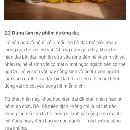
2.2 Dùng làm mỹ phẩm dưỡng da:
Hệ tiêu hoá và hệ bì có 1 mối liên hệ đặc biệt với nhau
thông qua hệ vi sinh vật. Những năm gần đây, khoa học
hiện đại bắt đầu nghiên cứu sâu rộng đến hệ vi sinh vật và
nhận ra, hệ vi sinh vật có mặt ở mọi ngóc ngách trên cơ thể
người. Hệ vi sinh vật này cộng sinh và hỗ trợ con người
làm sạch cơ thể, và đặc biệt là hỗ trợ tiêu diệt mầm bệnh –
đóng vai trò cốt yếu trong hệ miễn dịch.
Từ phát hiện này, khoa học hiện đại đã phải nhìn nhận lại
hệ miễn dịch. Bởi hệ miễn dịch không chỉ là các tế bào
kháng thể mà còn là hệ thống vi sinh vật cộng sinh mạnh
mẽ đang ngày đêm bảo vệ con người – môi trường sống
của chúng.