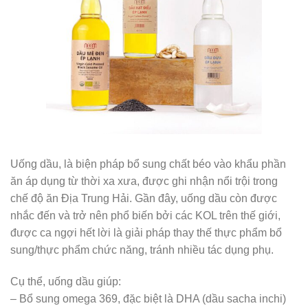
Uống dầu, là biện pháp bổ sung chất béo vào khẩu phần
ăn áp dụng từ thời xa xưa, được ghi nhận nổi trội trong
chế độ ăn Địa Trung Hải. Gần đây, uống dầu còn được
nhắc đến và trở nên phổ biến bởi các KOL trên thế giới,
được ca ngợi hết lời là giải pháp thay thế thực phẩm bổ
sung/thực phẩm chức năng, tránh nhiều tác dụng phụ.
Cụ thể, uống dầu giúp:
– Bổ sung omega 369, đặc biệt là DHA (dầu sacha inchi)