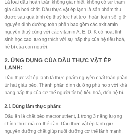
Là loại dầu hoàn toàn không gia nhiệt, không có sự tham
gia của hoá chất. Dầu thực vật ép lạnh là sản phẩm thu
được sau quá trình ép thuỷ lực hạt tươi hoàn toàn sẽ giữ
nguyên dinh dưỡng toàn phần bao gồm các axit amin
nguyên thuỷ cùng với các vitamin A, E, D, K có hoạt tính
sinh học cao, tương thích với sự hấp thụ của hệ tiêu hoá,
hệ bì của con người.
2. ỨNG DỤNG CỦA DẦU THỰC VẬT ÉP
LẠNH:
Dầu thực vật ép lạnh là thực phẩm nguyên chất toàn phần
từ hạt giàu béo. Thành phần dinh dưỡng phù hợp với khả
năng hấp thụ của cơ thể người từ hệ tiêu hoá, đến hệ bì.
2.1 Dùng làm thực phẩm:
Dầu ăn là chất béo macronutrient, 1 trong 3 năng lượng
chính thức mà cơ thể cần. Dầu thực vật ép lạnh giữ
nguyên dưỡng chất giúp nuôi dưỡng cơ thể lành mạnh,