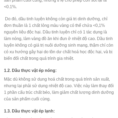
sản phẩm cuối cùng, nhưng tỉ lệ cho phép còn sót lại là
<0.1%.
Do đó, dầu tinh luyện không còn giá trị dinh dưỡng, chỉ
đơn thuần là 1 chất lỏng màu vàng có thể chứa <0,1%
nguyên liệu độc hại. Dầu tinh luyện chỉ có 1 tác dụng là
làm nóng, làm vàng đồ ăn khi đun ở nhiệt độ cao. Dầu tinh
luyện không có giá trị nuôi dưỡng sinh mạng, thậm chí còn
có xu hướng gây hại do tồn dư chất hoá học độc hại, và bị
biến đổi chất trong quá trình gia nhiệt.
1.2. Dầu thực vật ép nóng:
Mặc dù không sử dụng hoá chất trong quá trình sản xuất,
nhưng lại phải sử dụng nhiệt độ cao. Việc này làm thay đổi
1 phần cấu trúc chất béo, làm giảm chất lượng dinh dưỡng
của sản phẩm cuối cùng.
1.3. Dầu thực vật ép lạnh: