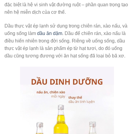
đặc biệt là hệ vi sinh vật đường ruột – phần quan trọng tạo
nên hệ miễn dịch của cơ thể.
Dầu thực vật ép lạnh sử dụng trong chiên rán, xào nấu, và
uống sống làm
dầu ăn dặm
. Dầu để chiên rán, xào nấu là
điều hiển nhiên trong đời sống. Riêng về uống sống, dầu
thực vật ép lạnh là sản phẩm ép từ hạt tươi, do đó uống
dầu cũng tương đương với ăn hạt sống đã loại bỏ bã xơ.