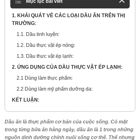
Mục lục bài viết
1. KHÁI QUÁT VỀ CÁC LOẠI DẦU ĂN TRÊN THỊ
TRƯỜNG:
1.1. Dầu tinh luyện:
1.2. Dầu thực vật ép nóng:
1.3. Dầu thực vật ép lạnh:
2. ỨNG DỤNG CỦA DẦU THỰC VẬT ÉP LẠNH:
2.1 Dùng làm thực phẩm:
2.2 Dùng làm mỹ phẩm dưỡng da:
KẾT LUẬN:
Dầu ăn là thực phẩm cơ bản của cuộc sống. Có mặt
trong từng bữa ăn hằng ngày, dầu ăn là 1 trong những
nguồn dinh dưỡng chính nuôi sống cơ thể. Thế nhưng