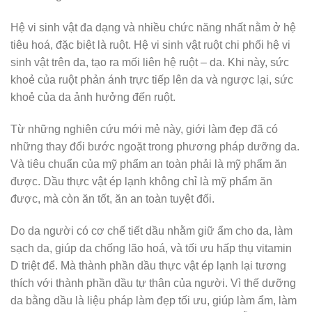
Hệ vi sinh vật đa dạng và nhiều chức năng nhất nằm ở hệ
tiêu hoá, đặc biệt là ruột. Hệ vi sinh vật ruột chi phối hệ vi
sinh vật trên da, tạo ra mối liên hệ ruột – da. Khi này, sức
khoẻ của ruột phản ánh trực tiếp lên da và ngược lại, sức
khoẻ của da ảnh hưởng đến ruột.
Từ những nghiên cứu mới mẻ này, giới làm đẹp đã có
những thay đổi bước ngoặt trong phương pháp dưỡng da.
Và tiêu chuẩn của mỹ phẩm an toàn phải là mỹ phẩm ăn
được. Dầu thực vật ép lạnh không chỉ là mỹ phẩm ăn
được, mà còn ăn tốt, ăn an toàn tuyệt đối.
Do da người có cơ chế tiết dầu nhằm giữ ẩm cho da, làm
sạch da, giúp da chống lão hoá, và tối ưu hấp thụ vitamin
D triệt để. Mà thành phần dầu thực vật ép lạnh lại tương
thích với thành phần dầu tự thân của người. Vì thế dưỡng
da bằng dầu là liệu pháp làm đẹp tối ưu, giúp làm ẩm, làm