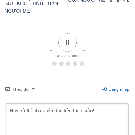
SỨC KHOẺ TINH THẦN
NGƯỜI MẸ
0
Article Rating
Theo dõi
Đăng nhập