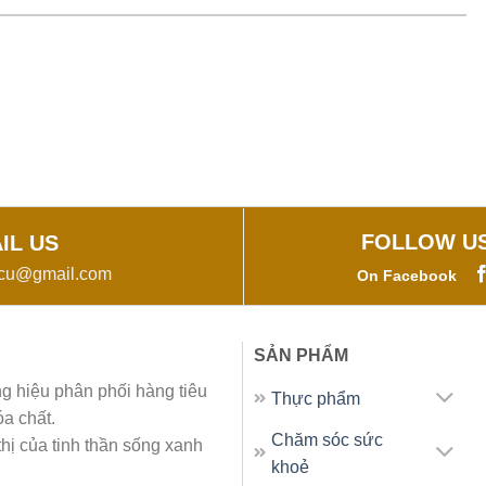
FOLLOW U
IL US
vcu@gmail.com
On Facebook
SẢN PHẨM
g hiệu phân phối hàng tiêu
Thực phẩm
a chất.
Chăm sóc sức
thị của tinh thần sống xanh
khoẻ