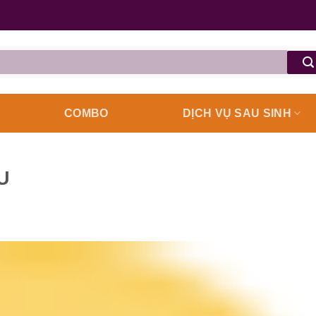
COMBO
DỊCH VỤ SAU SINH
U