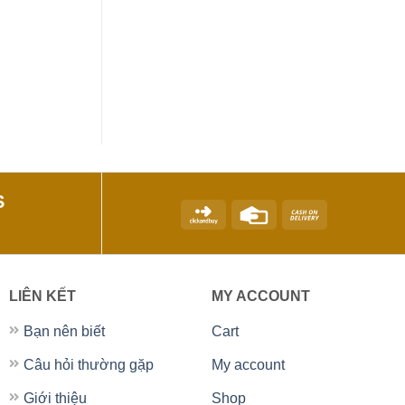
S
LIÊN KẾT
MY ACCOUNT
Bạn nên biết
Cart
Câu hỏi thường gặp
My account
Giới thiệu
Shop