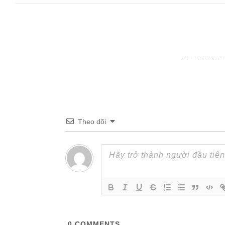
Theo dõi
0
COMMENTS