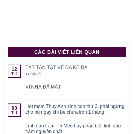
CÁC BÀI VIẾT LIÊN QUAN
TẤT TẦN TẬT VỀ DA KỀ DA
12
Th4
1
Nhận xét
VỊ NHÀ ĐÃ MẤT
Hot mom Thuỳ Anh sinh con thứ 3, phải ngừng
08
cho bú ngay khi bé chưa tròn 1 tháng
Th1
Tinh dầu tràm – 5 Mẹo hay phân biệt tinh dầu
tràm nguyên chất